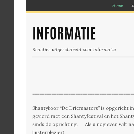
Home
I
INFORMATIE
Reacties uitgeschakeld
voor Informatie
==========================================
Shantykoor “De Driemasters” is opgericht in f
gevierd met een Shantyfestival en het Shant
sinds de oprichting. Als u nog even wilt na
luisterplezier!