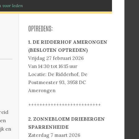
 voor leden
OPTREDENS:
1. DE RIDDERHOF AMERONGEN
(BESLOTEN OPTREDEN)
Vrijdag 27 februari 2026
Van 14:30 tot 16:15 uur
Locatie: De Ridderhof, De
Postmeester 93, 3958 DC
Amerongen
++++++++++++++++++++++++++
reid
2. ZONNEBLOEM DRIEBERGEN
ren
SPARRENHEIDE
jk en
Zaterdag 7 maart 2026